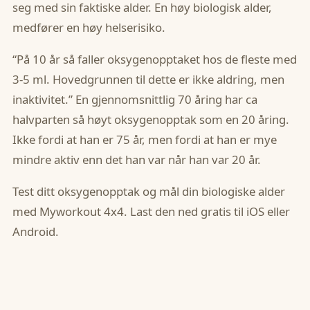
seg med sin faktiske alder. En høy biologisk alder,
medfører en høy helserisiko.
“På 10 år så faller oksygenopptaket hos de fleste med
3-5 ml. Hovedgrunnen til dette er ikke aldring, men
inaktivitet.” En gjennomsnittlig 70 åring har ca
halvparten så høyt oksygenopptak som en 20 åring.
Ikke fordi at han er 75 år, men fordi at han er mye
mindre aktiv enn det han var når han var 20 år.
‍Test ditt oksygenopptak og mål din biologiske alder
med Myworkout 4x4. Last den ned gratis til iOS eller
Android.