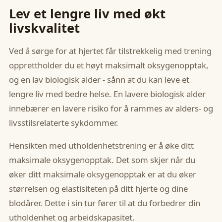
Lev et lengre liv med økt
livskvalitet
Ved å sørge for at hjertet får tilstrekkelig med trening
opprettholder du et høyt maksimalt oksygenopptak,
og en lav biologisk alder - sånn at du kan leve et
lengre liv med bedre helse. En lavere biologisk alder
innebærer en lavere risiko for å rammes av alders- og
livsstilsrelaterte sykdommer.
Hensikten med utholdenhetstrening er å øke ditt
maksimale oksygenopptak. Det som skjer når du
øker ditt maksimale oksygenopptak er at du øker
størrelsen og elastisiteten på ditt hjerte og dine
blodårer. Dette i sin tur fører til at du forbedrer din
utholdenhet og arbeidskapasitet.