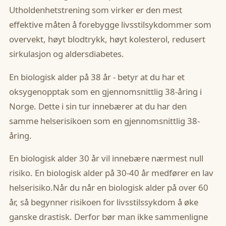
Utholdenhetstrening som virker er den mest
effektive måten å forebygge livsstilsykdommer som
overvekt, høyt blodtrykk, høyt kolesterol, redusert
sirkulasjon og aldersdiabetes.
En biologisk alder på 38 år - betyr at du har et
oksygenopptak som en gjennomsnittlig 38-åring i
Norge. Dette i sin tur innebærer at du har den
samme helserisikoen som en gjennomsnittlig 38-
åring.
‍En biologisk alder 30 år vil innebære nærmest null
risiko. En biologisk alder på 30-40 år medfører en lav
helserisiko.Når du når en biologisk alder på over 60
år, så begynner risikoen for livsstilssykdom å øke
ganske drastisk. Derfor bør man ikke sammenligne