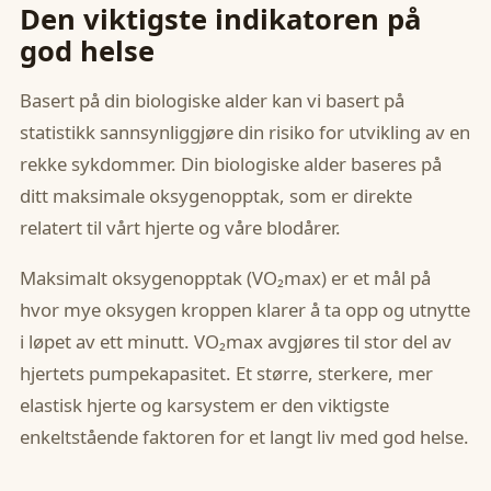
Den viktigste indikatoren på
god helse
Basert på din biologiske alder kan vi basert på
statistikk sannsynliggjøre din risiko for utvikling av en
rekke sykdommer. Din biologiske alder baseres på
ditt maksimale oksygenopptak, som er direkte
relatert til vårt hjerte og våre blodårer.
Maksimalt oksygenopptak (VO₂max) er et mål på
hvor mye oksygen kroppen klarer å ta opp og utnytte
i løpet av ett minutt. VO₂max avgjøres til stor del av
hjertets pumpekapasitet. Et større, sterkere, mer
elastisk hjerte og karsystem er den viktigste
enkeltstående faktoren for et langt liv med god helse.