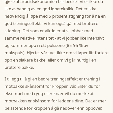
gjøre at arbeidsøkonomien blir bedre - vi er ikke da
like avhengig av en god løpeteknikk. Det er ikke
nødvendig å løpe med 5 prosent stigning for å ha en
god treningseffekt - vi kan også gå med brattere
stigning. Det som er viktig er at vi jobber med
samme relative intensitet - at vi jobber like intensivt
og kommer opp i rett pulssone (85-95 % av
makspuls). Hjertet vårt vet ikke om vi løper litt fortere
opp en slakere bakke, eller om vi går hurtig i en
brattere bakke.
I tillegg til å gi en bedre treningseffekt er trening i
motbakke skånsomt for kroppen vår. Sliter du for
eksempel med rygg eller knær vil du merke at
motbakken er skånsom for leddene dine. Det er mer
belastende for kroppen å gå nedover enn oppover.