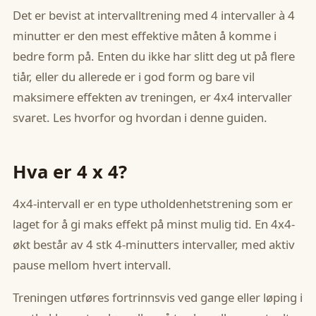
Det er bevist at intervalltrening med 4 intervaller à 4
minutter er den mest effektive måten å komme i
bedre form på. Enten du ikke har slitt deg ut på flere
tiår, eller du allerede er i god form og bare vil
maksimere effekten av treningen, er 4x4 intervaller
svaret. Les hvorfor og hvordan i denne guiden.
Hva er 4 x 4?
4x4-intervall er en type utholdenhetstrening som er
laget for å gi maks effekt på minst mulig tid. En 4x4-
økt består av 4 stk 4-minutters intervaller, med aktiv
pause mellom hvert intervall.
Treningen utføres fortrinnsvis ved gange eller løping i