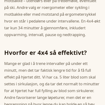
motbakke – utendørs eller på tredemølle, eventuelt
på ski. Andre valg er roergometer eller sykling i
motbakke eller med motstand på ergometersykkel
hvor en står i pedalene under intervallene. En 4x4-økt
tar kun 34 minutter å gjennomføre, inkludert
oppvarming, intervall, pause og nedtrapping.
Hvorfor er 4x4 så effektivt?
Mange er glad i å trene intervaller på under ett
minutt, men det tar faktisk lengre tid for å få full
effekt på hjertet ditt. Vi har ca. 5 liter blod som skal
settes i sirkulasjon, og da tar det normalt to minutter
for at hjertet har full fylling av blod som sirkulerer.
Andre favoriserer lange løpeturer, men det er en
begrensning på hvor lenge du kan holde en så høy