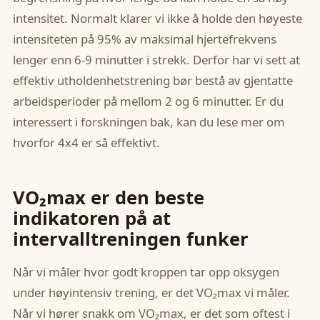
intensitet. Normalt klarer vi ikke å holde den høyeste
intensiteten på 95% av maksimal hjertefrekvens
lenger enn 6-9 minutter i strekk. Derfor har vi sett at
effektiv utholdenhetstrening bør bestå av gjentatte
arbeidsperioder på mellom 2 og 6 minutter. Er du
interessert i forskningen bak, kan du lese mer om
hvorfor 4x4 er så effektivt.
VO₂max er den beste
indikatoren på at
intervalltreningen funker
Når vi måler hvor godt kroppen tar opp oksygen
under høyintensiv trening, er det VO₂max vi måler.
Når vi hører snakk om VO₂max, er det som oftest i