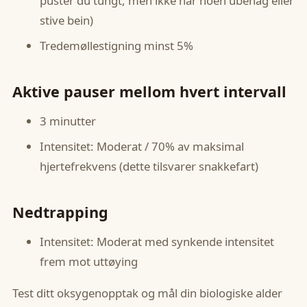
puster du tungt, men ikke har noen ubehag eller
stive bein)
Tredemøllestigning minst 5%
Aktive pauser mellom hvert intervall
3 minutter
Intensitet: Moderat / 70% av maksimal
hjertefrekvens (dette tilsvarer snakkefart)
Nedtrapping
Intensitet: Moderat med synkende intensitet
frem mot uttøying
Test ditt oksygenopptak og mål din biologiske alder