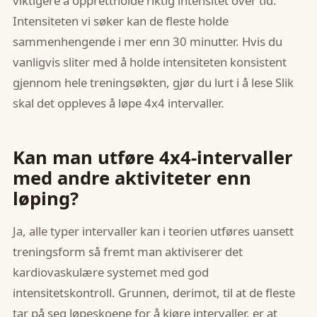
viktigere å opprettholde riktig intensitet over tid.
Intensiteten vi søker kan de fleste holde
sammenhengende i mer enn 30 minutter. Hvis du
vanligvis sliter med å holde intensiteten konsistent
gjennom hele treningsøkten, gjør du lurt i å lese Slik
skal det oppleves å løpe 4x4 intervaller.
Kan man utføre 4x4-intervaller
med andre aktiviteter enn
løping?
Ja, alle typer intervaller kan i teorien utføres uansett
treningsform så fremt man aktiviserer det
kardiovaskulære systemet med god
intensitetskontroll. Grunnen, derimot, til at de fleste
tar på seg løpeskoene for å kjøre intervaller, er at