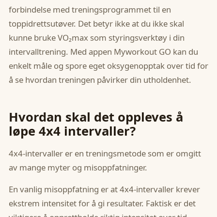
forbindelse med treningsprogrammet til en
toppidrettsutøver. Det betyr ikke at du ikke skal
kunne bruke VO₂max som styringsverktøy i din
intervalltrening. Med appen Myworkout GO kan du
enkelt måle og spore eget oksygenopptak over tid for
å se hvordan treningen påvirker din utholdenhet.
Hvordan skal det oppleves å
løpe 4x4 intervaller?
4x4-intervaller er en treningsmetode som er omgitt
av mange myter og misoppfatninger.
En vanlig misoppfatning er at 4x4-intervaller krever
ekstrem intensitet for å gi resultater. Faktisk er det