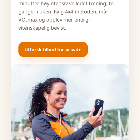
minutter høyintensiv veiledet trening, to
ganger i uken. Følg 4x4-metoden, mål
VO₂max og opplev mer energi -
vitenskapelig bevist.
Utforsk tilbud for private