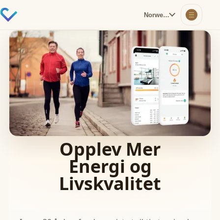
Norwegian
Opplev Mer
Energi og
Livskvalitet