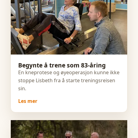
Begynte å trene som 83-åring
En kneprotese og øyeoperasjon kunne ikke
stoppe Lisbeth fra å starte treningsreisen
sin.
Les mer