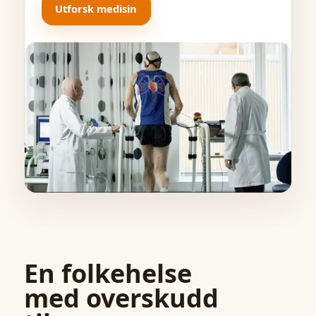
Utforsk medisin
En folkehelse
med overskudd