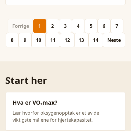
Forrige
1
2
3
4
5
6
7
8
9
10
11
12
13
14
Neste
Start her
Hva er VO₂max?
Lær hvorfor oksygenopptak er et av de
viktigste målene for hjertekapasitet.