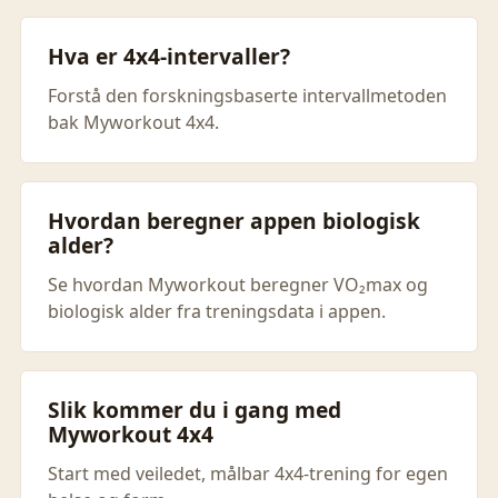
Hva er 4x4-intervaller?
Forstå den forskningsbaserte intervallmetoden
bak Myworkout 4x4.
Hvordan beregner appen biologisk
alder?
Se hvordan Myworkout beregner VO₂max og
biologisk alder fra treningsdata i appen.
Slik kommer du i gang med
Myworkout 4x4
Start med veiledet, målbar 4x4-trening for egen