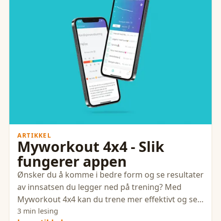
ARTIKKEL
Myworkout 4x4 - Slik
fungerer appen
Ønsker du å komme i bedre form og se resultater
av innsatsen du legger ned på trening? Med
Myworkout 4x4 kan du trene mer effektivt og se
fremgangen av treningen din.
3 min lesing