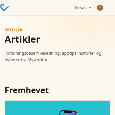
Norwegian
ARTIKLER
Artikler
Forskningsbasert veiledning, apptips, historier og
nyheter fra Myworkout.
Fremhevet