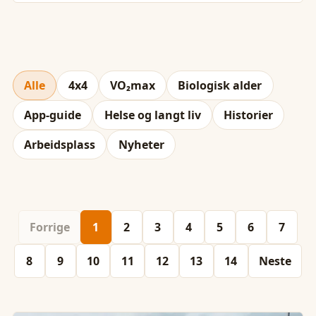
Alle
4x4
VO₂max
Biologisk alder
App-guide
Helse og langt liv
Historier
Arbeidsplass
Nyheter
Forrige
1
2
3
4
5
6
7
8
9
10
11
12
13
14
Neste