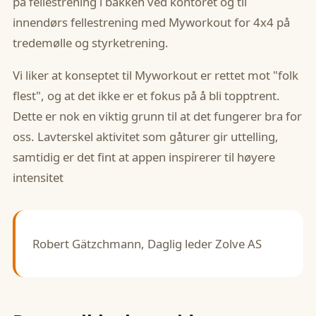
på fellestrening i bakken ved kontoret og til
innendørs fellestrening med Myworkout for 4x4 på
tredemølle og styrketrening.
Vi liker at konseptet til Myworkout er rettet mot "folk
flest", og at det ikke er et fokus på å bli topptrent.
Dette er nok en viktig grunn til at det fungerer bra for
oss. Lavterskel aktivitet som gåturer gir uttelling,
samtidig er det fint at appen inspirerer til høyere
intensitet
Robert Gätzchmann, Daglig leder Zolve AS