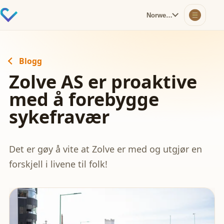
Norwegian
Blogg
Zolve AS er proaktive
med å forebygge
sykefravær
Det er gøy å vite at Zolve er med og utgjør en
forskjell i livene til folk!