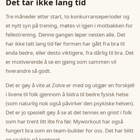
Det tar ikke lang tid
Tre måneder etter start, to konkurranseperioder og
et nytt syn på trening, møtes vi igjen i motbakken for
fellestrening. Denne gangen løper nesten alle. Det
har ikke tatt lang tid før formen har gått fra bra til
enda bedre, eller desto viktigere, fra dårlig til bra. Det
er motiverende å se en gjeng som sammen vil
hverandre så godt.
Det er gøy å vite at Zolve er med og utgjør en forskjell
i livene til folk gjennom å bidra til bedre fysisk helse
(som naturlig nok også påvirker den psykiske helsen).
Det er jo spesielt gøy å se at det tennes en gnist i folk
som har trent litt lite fra før. Myworkout har også
fungert bra som en team-builder for oss. Det har blitt
en snakkis på kontoret.