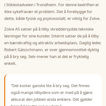
i Stiklestadveien i Trondheim. For denne bedriften er
ikke sykefravær et problem. Det å forebygge for
dette, både fysisk og psykososialt, er viktig for Zolve.
Zolve AS satser på å tilby skreddersydde tekniske
løsninger for sine kunder. Internt satser de på å tilby
en bærekraftig og attraktiv arbeidsplass. Daglig leder,
Robert Gätzschmann, er over gjennomsnittet dyktig
på å bry seg. Selv mener han at det er fryktelig
enkelt.
“Det koster ganske lite å bry seg. Det finnes
også mange tilbydere som er med på å gjøre
akkurat den jobben enda enklere. Det gjelder