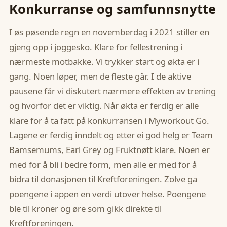
Konkurranse og samfunnsnytte
I øs pøsende regn en novemberdag i 2021 stiller en
gjeng opp i joggesko. Klare for fellestrening i
nærmeste motbakke. Vi trykker start og økta er i
gang. Noen løper, men de fleste går. I de aktive
pausene får vi diskutert nærmere effekten av trening
og hvorfor det er viktig. Når økta er ferdig er alle
klare for å ta fatt på konkurransen i Myworkout Go.
Lagene er ferdig inndelt og etter ei god helg er Team
Bamsemums, Earl Grey og Fruktnøtt klare. Noen er
med for å bli i bedre form, men alle er med for å
bidra til donasjonen til Kreftforeningen. Zolve ga
poengene i appen en verdi utover helse. Poengene
ble til kroner og øre som gikk direkte til
Kreftforeningen.