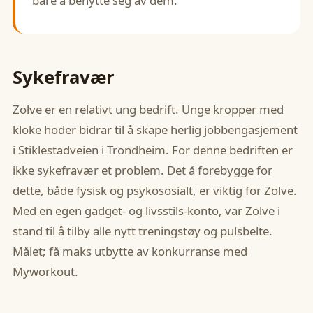
bare å benytte seg av dem.”
Sykefravær
Zolve er en relativt ung bedrift. Unge kropper med
kloke hoder bidrar til å skape herlig jobbengasjement
i Stiklestadveien i Trondheim. For denne bedriften er
ikke sykefravær et problem. Det å forebygge for
dette, både fysisk og psykososialt, er viktig for Zolve.
Med en egen gadget- og livsstils-konto, var Zolve i
stand til å tilby alle nytt treningstøy og pulsbelte.
Målet; få maks utbytte av konkurranse med
Myworkout.