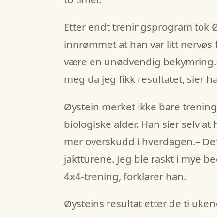
Etter endt treningsprogram tok Ø
innrømmet at han var litt nervøs f
være en unødvendig bekymring.– 
meg da jeg fikk resultatet, sier ha
Øystein merket ikke bare trening
biologiske alder. Han sier selv at 
mer overskudd i hverdagen.– Det 
jaktturene. Jeg ble raskt i mye b
4x4-trening, forklarer han.
Øysteins resultat etter de ti uken