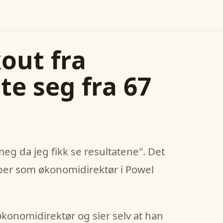
out fra
te seg fra 67
meg da jeg fikk se resultatene". Det
bber som økonomidirektør i Powel
konomidirektør og sier selv at han