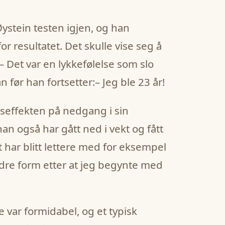
ystein testen igjen, og han
or resultatet. Det skulle vise seg å
Det var en lykkefølelse som slo
n før han fortsetter:– Jeg ble 23 år!
seffekten på nedgang i sin
han også har gått ned i vekt og fått
har blitt lettere med for eksempel
edre form etter at jeg begynte med
e var formidabel, og et typisk