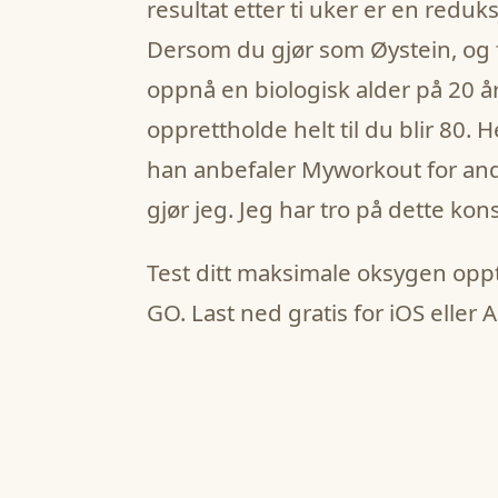
resultat etter ti uker er en reduksj
Dersom du gjør som Øystein, og f
oppnå en biologisk alder på 20 å
opprettholde helt til du blir 80. H
han anbefaler Myworkout for andr
gjør jeg. Jeg har tro på dette ko
Test ditt maksimale oksygen opp
GO. Last ned gratis for iOS eller 