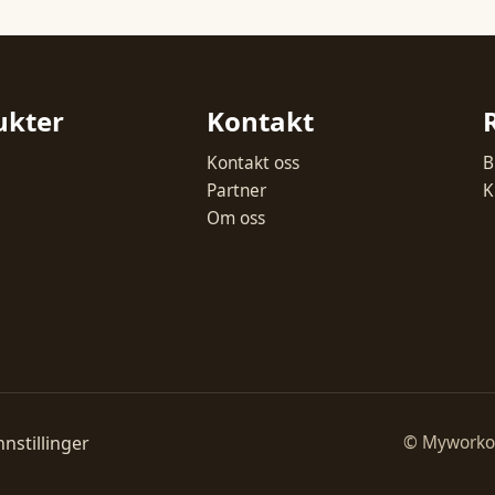
ukter
Kontakt
Kontakt oss
B
Partner
K
Om oss
nnstillinger
© Myworkout