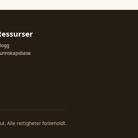
Ressurser
logg
unnskapsbase
. Alle rettigheter forbeholdt.