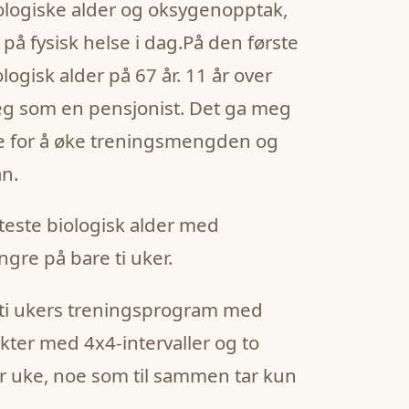
ologiske alder og oksygenopptak,
 på fysisk helse i dag.På den første
logisk alder på 67 år. 11 år over
 meg som en pensjonist. Det ga meg
e for å øke treningsmengden og
an.
 teste biologisk alder med
ngre på bare ti uker.
et ti ukers treningsprogram med
kter med 4x4-intervaller og to
r uke, noe som til sammen tar kun