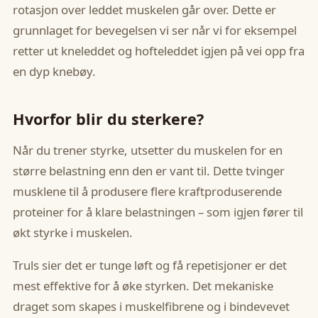
rotasjon over leddet muskelen går over. Dette er
grunnlaget for bevegelsen vi ser når vi for eksempel
retter ut kneleddet og hofteleddet igjen på vei opp fra
en dyp knebøy.
Hvorfor blir du sterkere?
Når du trener styrke, utsetter du muskelen for en
større belastning enn den er vant til. Dette tvinger
musklene til å produsere flere kraftproduserende
proteiner for å klare belastningen – som igjen fører til
økt styrke i muskelen.
Truls sier det er tunge løft og få repetisjoner er det
mest effektive for å øke styrken. Det mekaniske
draget som skapes i muskelfibrene og i bindevevet