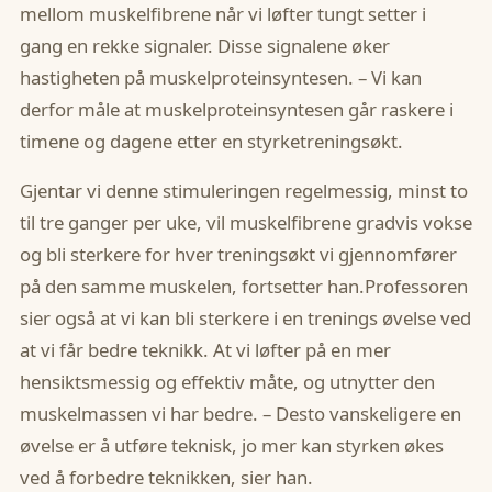
mellom muskelfibrene når vi løfter tungt setter i
gang en rekke signaler. Disse signalene øker
hastigheten på muskelproteinsyntesen. – Vi kan
derfor måle at muskelproteinsyntesen går raskere i
timene og dagene etter en styrketreningsøkt.
Gjentar vi denne stimuleringen regelmessig, minst to
til tre ganger per uke, vil muskelfibrene gradvis vokse
og bli sterkere for hver treningsøkt vi gjennomfører
på den samme muskelen, fortsetter han.Professoren
sier også at vi kan bli sterkere i en trenings øvelse ved
at vi får bedre teknikk. At vi løfter på en mer
hensiktsmessig og effektiv måte, og utnytter den
muskelmassen vi har bedre. – Desto vanskeligere en
øvelse er å utføre teknisk, jo mer kan styrken økes
ved å forbedre teknikken, sier han.