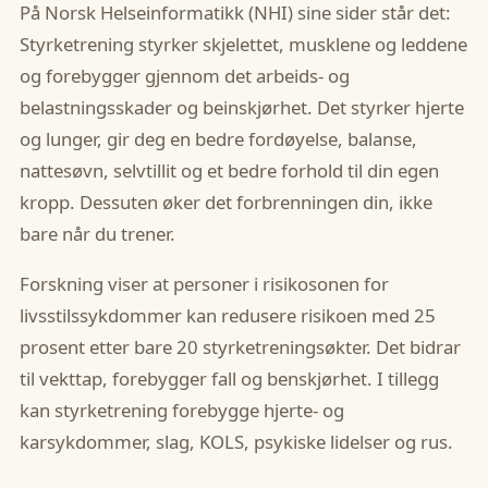
På Norsk Helseinformatikk (NHI) sine sider står det:
Styrketrening styrker skjelettet, musklene og leddene
og forebygger gjennom det arbeids- og
belastningsskader og beinskjørhet. Det styrker hjerte
og lunger, gir deg en bedre fordøyelse, balanse,
nattesøvn, selvtillit og et bedre forhold til din egen
kropp. Dessuten øker det forbrenningen din, ikke
bare når du trener.
Forskning viser at personer i risikosonen for
livsstilssykdommer kan redusere risikoen med 25
prosent etter bare 20 styrketreningsøkter. Det bidrar
til vekttap, forebygger fall og benskjørhet. I tillegg
kan styrketrening forebygge hjerte- og
karsykdommer, slag, KOLS, psykiske lidelser og rus.