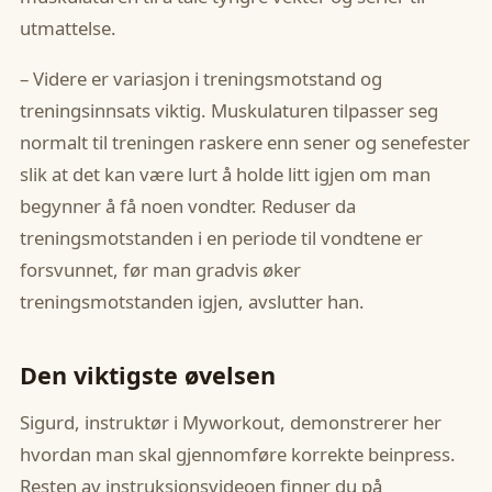
utmattelse.
– Videre er variasjon i treningsmotstand og
treningsinnsats viktig. Muskulaturen tilpasser seg
normalt til treningen raskere enn sener og senefester
slik at det kan være lurt å holde litt igjen om man
begynner å få noen vondter. Reduser da
treningsmotstanden i en periode til vondtene er
forsvunnet, før man gradvis øker
treningsmotstanden igjen, avslutter han.
Den viktigste øvelsen
Sigurd, instruktør i Myworkout, demonstrerer her
hvordan man skal gjennomføre korrekte beinpress.
Resten av instruksjonsvideoen finner du på