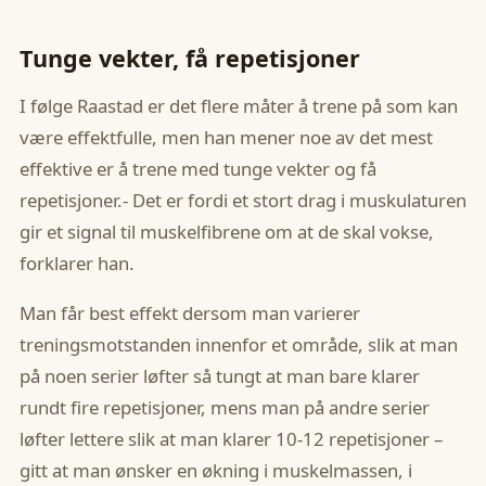
Tunge vekter, få repetisjoner
I følge Raastad er det flere måter å trene på som kan
være effektfulle, men han mener noe av det mest
effektive er å trene med tunge vekter og få
repetisjoner.- Det er fordi et stort drag i muskulaturen
gir et signal til muskelfibrene om at de skal vokse,
forklarer han.
Man får best effekt dersom man varierer
treningsmotstanden innenfor et område, slik at man
på noen serier løfter så tungt at man bare klarer
rundt fire repetisjoner, mens man på andre serier
løfter lettere slik at man klarer 10-12 repetisjoner –
gitt at man ønsker en økning i muskelmassen, i