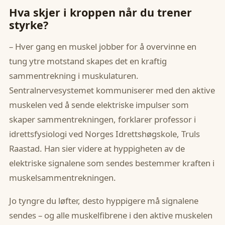
Hva skjer i kroppen når du trener
styrke?
– Hver gang en muskel jobber for å overvinne en
tung ytre motstand skapes det en kraftig
sammentrekning i muskulaturen.
Sentralnervesystemet kommuniserer med den aktive
muskelen ved å sende elektriske impulser som
skaper sammentrekningen, forklarer professor i
idrettsfysiologi ved Norges Idrettshøgskole, Truls
Raastad. Han sier videre at hyppigheten av de
elektriske signalene som sendes bestemmer kraften i
muskelsammentrekningen.
Jo tyngre du løfter, desto hyppigere må signalene
sendes – og alle muskelfibrene i den aktive muskelen