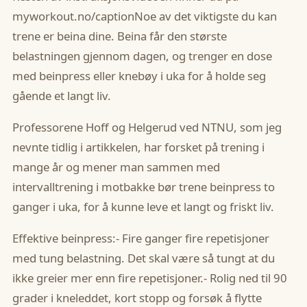
myworkout.no
/caption
Noe av det viktigste du kan
trene er beina dine. Beina får den største
belastningen gjennom dagen, og trenger en dose
med beinpress eller knebøy i uka for å holde seg
gående et langt liv.
Professorene Hoff og Helgerud ved NTNU, som jeg
nevnte tidlig i artikkelen, har forsket på trening i
mange år og mener man sammen med
intervalltrening i motbakke bør trene beinpress to
ganger i uka, for å kunne leve et langt og friskt liv.
Effektive beinpress:- Fire ganger fire repetisjoner
med tung belastning. Det skal være så tungt at du
ikke greier mer enn fire repetisjoner.- Rolig ned til 90
grader i kneleddet, kort stopp og forsøk å flytte