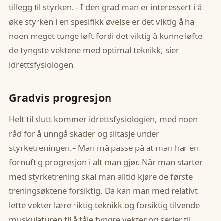
tillegg til styrken. - I den grad man er interessert i å
øke styrken i en spesifikk øvelse er det viktig å ha
noen meget tunge løft fordi det viktig å kunne løfte
de tyngste vektene med optimal teknikk, sier
idrettsfysiologen.
Gradvis progresjon
Helt til slutt kommer idrettsfysiologien, med noen
råd for å unngå skader og slitasje under
styrketreningen.– Man må passe på at man har en
fornuftig progresjon i alt man gjør. Når man starter
med styrketrening skal man alltid kjøre de første
treningsøktene forsiktig. Da kan man med relativt
lette vekter lære riktig teknikk og forsiktig tilvende
muskulaturen til å tåle tyngre vekter og serier til