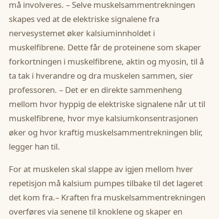
må involveres. – Selve muskelsammentrekningen
skapes ved at de elektriske signalene fra
nervesystemet øker kalsiuminnholdet i
muskelfibrene. Dette får de proteinene som skaper
forkortningen i muskelfibrene, aktin og myosin, til å
ta tak i hverandre og dra muskelen sammen, sier
professoren. – Det er en direkte sammenheng
mellom hvor hyppig de elektriske signalene når ut til
muskelfibrene, hvor mye kalsiumkonsentrasjonen
øker og hvor kraftig muskelsammentrekningen blir,
legger han til.
For at muskelen skal slappe av igjen mellom hver
repetisjon må kalsium pumpes tilbake til det lageret
det kom fra.– Kraften fra muskelsammentrekningen
overføres via senene til knoklene og skaper en