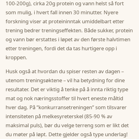
100-200g), cirka 20g protein og vann helst så fort
som mulig, i hvert fall innen 30 minutter. Nyere
forskning viser at proteininntak umiddelbart etter
trening bedrer treningseffekten. Både sukker, protein
og vann bør erstattes i løpet av den første halvtimen
etter treningen, fordi det da tas hurtigere opp i
kroppen.
Husk også at hvordan du spiser resten av dagen –
utenom treningsøktene – vil ha betydning for dine
resultater. Det er viktig å tenke på å innta riktig type
mat og nok næringsstoffer til hvert eneste måltid
hver dag. På ”konkurransetreningen” som tilsvarer
intensiteten på melkesyreterskel (85-90 % av
maksimal puls), bør du velge terreng som er likt det
du møter på løpt. Dette gjelder også type underlag!