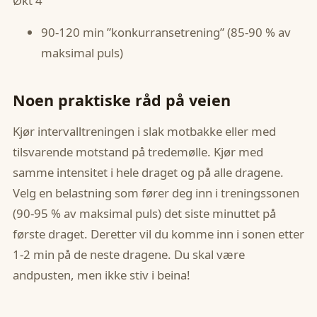
Økt 4
90-120 min ”konkurransetrening” (85-90 % av
maksimal puls)
Noen praktiske råd på veien
Kjør intervalltreningen i slak motbakke eller med
tilsvarende motstand på tredemølle. Kjør med
samme intensitet i hele draget og på alle dragene.
Velg en belastning som fører deg inn i treningssonen
(90-95 % av maksimal puls) det siste minuttet på
første draget. Deretter vil du komme inn i sonen etter
1-2 min på de neste dragene. Du skal være
andpusten, men ikke stiv i beina!