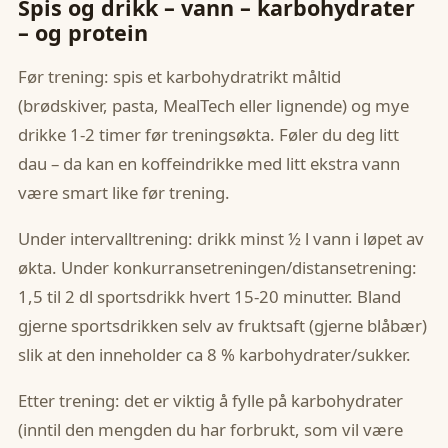
Spis og drikk – vann – karbohydrater
– og protein
Før trening: spis et karbohydratrikt måltid
(brødskiver, pasta, MealTech eller lignende) og mye
drikke 1-2 timer før treningsøkta. Føler du deg litt
dau – da kan en koffeindrikke med litt ekstra vann
være smart like før trening.
Under intervalltrening: drikk minst ½ l vann i løpet av
økta. Under konkurransetreningen/distansetrening:
1,5 til 2 dl sportsdrikk hvert 15-20 minutter. Bland
gjerne sportsdrikken selv av fruktsaft (gjerne blåbær)
slik at den inneholder ca 8 % karbohydrater/sukker.
Etter trening: det er viktig å fylle på karbohydrater
(inntil den mengden du har forbrukt, som vil være