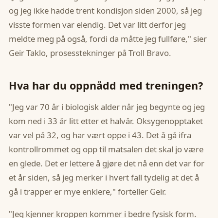
og jeg ikke hadde trent kondisjon siden 2000, så jeg
visste formen var elendig. Det var litt derfor jeg
meldte meg på også, fordi da måtte jeg fullføre," sier
Geir Taklo, prosesstekninger på Troll Bravo.
Hva har du oppnådd med treningen?
"Jeg var 70 år i biologisk alder når jeg begynte og jeg
kom ned i 33 år litt etter et halvår. Oksygenopptaket
var vel på 32, og har vært oppe i 43. Det å gå ifra
kontrollrommet og opp til matsalen det skal jo være
en glede. Det er lettere å gjøre det nå enn det var for
et år siden, så jeg merker i hvert fall tydelig at det å
gå i trapper er mye enklere," forteller Geir.
"Jeg kjenner kroppen kommer i bedre fysisk form.