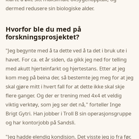
dermed redusere sin biologiske alder.
Hvorfor ble du med på
forskningsprosjektet?
"Jeg begynte med å ta dette ved å ta det i bruk ute i
havet. For ca. et år siden, da gikk jeg ned for telling
med akutt hjerteinfarkt og hjertestans. Etter at jeg
kom meg på beina der, så bestemte jeg meg for at jeg
skal gjøre mitt i hvert fall for at dette ikke skal skje
flere ganger. Og der er trening med 4x4 et veldig
viktig verktøy, som jeg ser det nå," forteller Inge
Brigt Gytri. Han jobber i Troll B sin operasjonsgruppe
og har kontorjobb på Sandsli.
"Jeg hadde elendig kondisjon. Det visste jeg jo fra før,