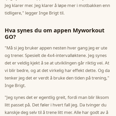
Jeg klarer mer. Jeg klarer å løpe mer i motbakken enn
tidligere," legger Inge Brigt til.
Hva synes du om appen Myworkout
GO?
"Må si jeg bruker appen nesten hver gang jeg er ute
og trener. Spesielt de 4x4-intervalløktene. Jeg synes
det er veldig kjekt å se at utviklingen går riktig vei. At
vi blir bedre, og at det virkelig har effekt dette. Og da
tenker jeg det er verdt å bruke den tiden på trening,"
Inge Brigt.
"Jeg synes det er egentlig greit, fordi man blir liksom
litt passet på. Det føler i hvert fall jeg. Da tvinger du
kanskje deg selv til å trene litt mer. Alle har godt av å