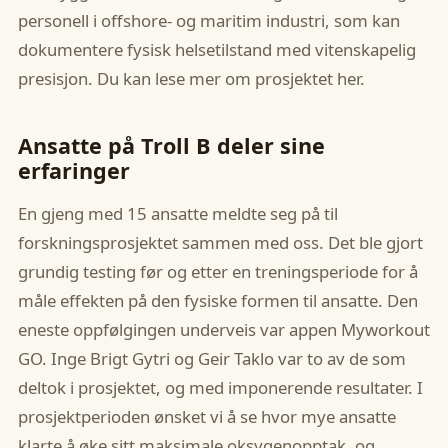
personell i offshore- og maritim industri, som kan
dokumentere fysisk helsetilstand med vitenskapelig
presisjon. Du kan lese mer om prosjektet her.
Ansatte på Troll B deler sine
erfaringer
En gjeng med 15 ansatte meldte seg på til
forskningsprosjektet sammen med oss. Det ble gjort
grundig testing før og etter en treningsperiode for å
måle effekten på den fysiske formen til ansatte. Den
eneste oppfølgingen underveis var appen Myworkout
GO. Inge Brigt Gytri og Geir Taklo var to av de som
deltok i prosjektet, og med imponerende resultater. I
prosjektperioden ønsket vi å se hvor mye ansatte
klarte å øke sitt maksimale oksygenopptak, og