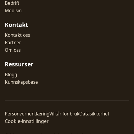
Bedrift
Medisin
Kontakt
Kontakt oss
Partner
Om oss
Ressurser
Blogg
Kunnskapsbase
Personvernerklæring
Vilkår for bruk
Datasikkerhet
Cookie-innstillinger