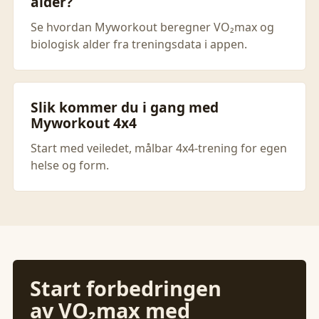
alder?
Se hvordan Myworkout beregner VO₂max og
biologisk alder fra treningsdata i appen.
Slik kommer du i gang med
Myworkout 4x4
Start med veiledet, målbar 4x4-trening for egen
helse og form.
Start forbedringen
av VO₂max med