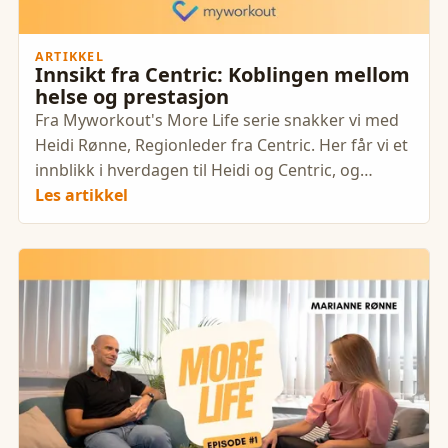
ARTIKKEL
Innsikt fra Centric: Koblingen mellom
helse og prestasjon
Fra Myworkout's More Life serie snakker vi med
Heidi Rønne, Regionleder fra Centric. Her får vi et
innblikk i hverdagen til Heidi og Centric, og
hvordan de
Les artikkel