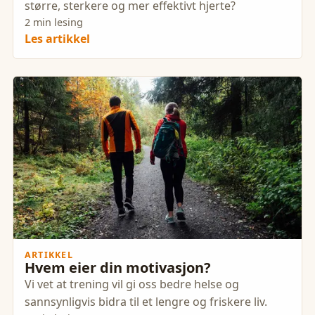
større, sterkere og mer effektivt hjerte?
2 min lesing
Les artikkel
ARTIKKEL
Hvem eier din motivasjon?
Vi vet at trening vil gi oss bedre helse og
sannsynligvis bidra til et lengre og friskere liv.