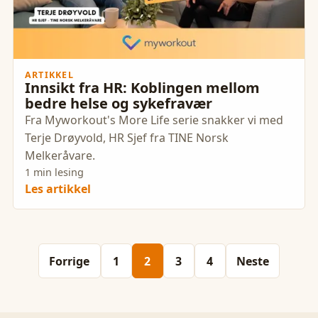
ARTIKKEL
Innsikt fra HR: Koblingen mellom
bedre helse og sykefravær
Fra Myworkout's More Life serie snakker vi med
Terje Drøyvold, HR Sjef fra TINE Norsk
Melkeråvare.
1 min lesing
Les artikkel
Forrige
1
2
3
4
Neste