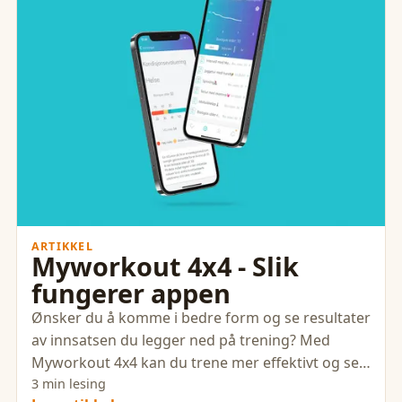
ARTIKKEL
Myworkout 4x4 - Slik
fungerer appen
Ønsker du å komme i bedre form og se resultater
av innsatsen du legger ned på trening? Med
Myworkout 4x4 kan du trene mer effektivt og se
fremgangen av treningen din.
3 min lesing