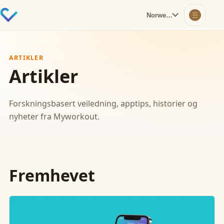
Norwegian
ARTIKLER
Artikler
Forskningsbasert veiledning, apptips, historier og
nyheter fra Myworkout.
Fremhevet