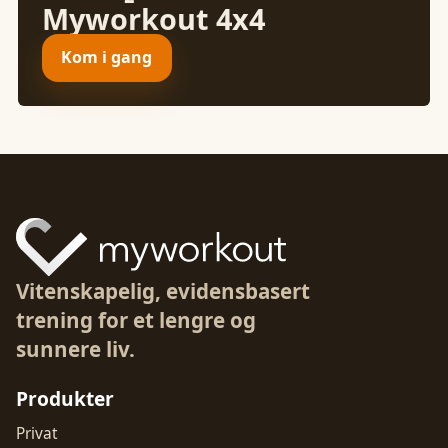
Myworkout 4x4
Kom i gang
Vitenskapelig, evidensbasert
trening for et lengre og
sunnere liv.
Produkter
Privat