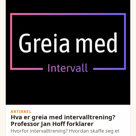
ARTIKKEL
Hva er greia med intervalltrening?
Professor Jan Hoff forklarer
Hvorfor intervalltrening? Hvordan skaffe seg et