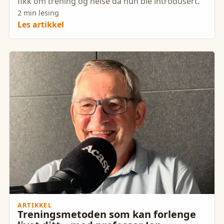
fikk om trening og helse da hun ble introdusert.
2 min lesing
Les artikkel
ARTIKKEL
Treningsmetoden som kan forlenge