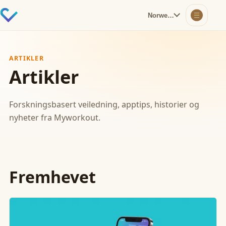
Norwegian
ARTIKLER
Artikler
Forskningsbasert veiledning, apptips, historier og
nyheter fra Myworkout.
Fremhevet