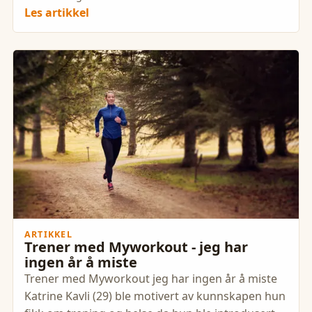
Les artikkel
ARTIKKEL
Trener med Myworkout - jeg har
ingen år å miste
Trener med Myworkout jeg har ingen år å miste
Katrine Kavli (29) ble motivert av kunnskapen hun