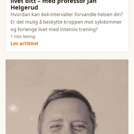
livet ditt – med professor Jan
Helgerud
Hvordan kan 4x4-intervaller forvandle helsen din?
Er det mulig å beskytte kroppen mot sykdommer
og forlenge livet med intensiv trening?
1 min lesing
Les artikkel