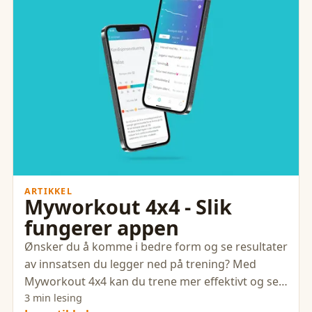
ARTIKKEL
Myworkout 4x4 - Slik
fungerer appen
Ønsker du å komme i bedre form og se resultater
av innsatsen du legger ned på trening? Med
Myworkout 4x4 kan du trene mer effektivt og se
fremgangen av treningen din.
3 min lesing