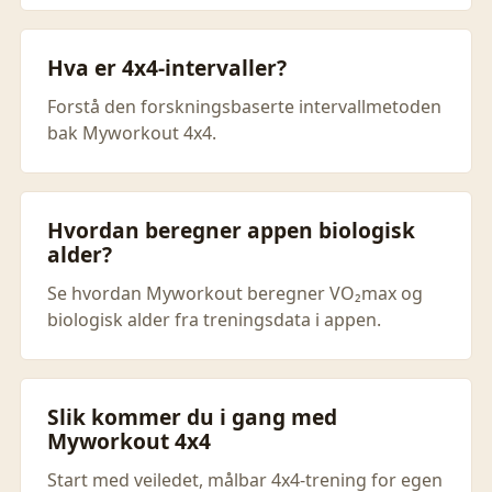
Hva er 4x4-intervaller?
Forstå den forskningsbaserte intervallmetoden
bak Myworkout 4x4.
Hvordan beregner appen biologisk
alder?
Se hvordan Myworkout beregner VO₂max og
biologisk alder fra treningsdata i appen.
Slik kommer du i gang med
Myworkout 4x4
Start med veiledet, målbar 4x4-trening for egen