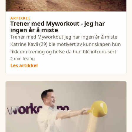
ARTIKKEL
Trener med Myworkout - jeg har
ingen år å miste
Trener med Myworkout jeg har ingen år å miste
Katrine Kavli (29) ble motivert av kunnskapen hun
fikk om trening og helse da hun ble introdusert.
2 min lesing
Les artikkel