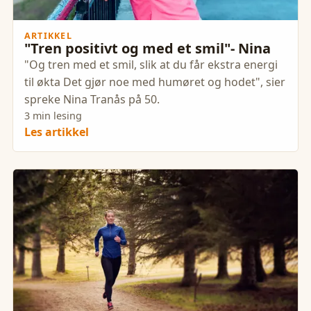
ARTIKKEL
"Tren positivt og med et smil"- Nina
"Og tren med et smil, slik at du får ekstra energi
til økta Det gjør noe med humøret og hodet", sier
spreke Nina Tranås på 50.
3 min lesing
Les artikkel