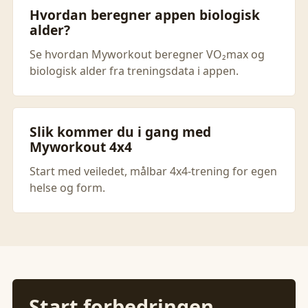
Hvordan beregner appen biologisk
alder?
Se hvordan Myworkout beregner VO₂max og
biologisk alder fra treningsdata i appen.
Slik kommer du i gang med
Myworkout 4x4
Start med veiledet, målbar 4x4-trening for egen
helse og form.
Start forbedringen