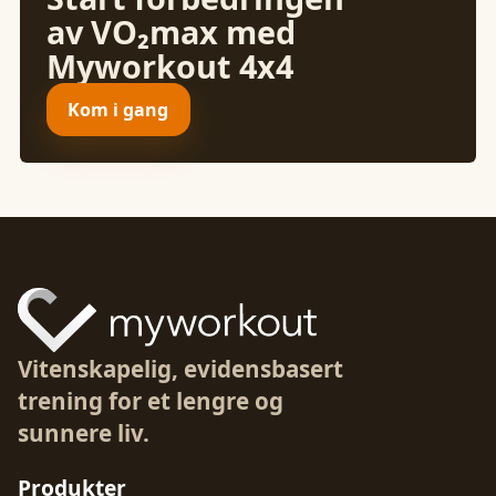
av VO₂max med
Myworkout 4x4
Kom i gang
Vitenskapelig, evidensbasert
trening for et lengre og
sunnere liv.
Produkter