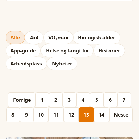
Alle
4x4
VO₂max
Biologisk alder
App-guide
Helse og langt liv
Historier
Arbeidsplass
Nyheter
Forrige
1
2
3
4
5
6
7
8
9
10
11
12
13
14
Neste