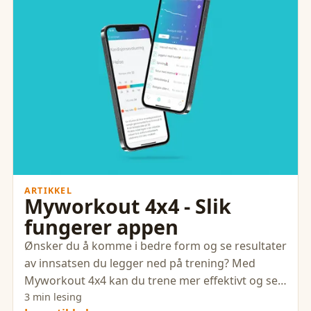
ARTIKKEL
Myworkout 4x4 - Slik
fungerer appen
Ønsker du å komme i bedre form og se resultater
av innsatsen du legger ned på trening? Med
Myworkout 4x4 kan du trene mer effektivt og se
fremgangen av treningen din.
3 min lesing