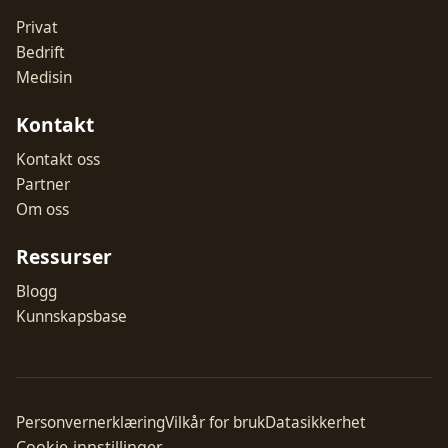
Privat
Bedrift
Medisin
Kontakt
Kontakt oss
Partner
Om oss
Ressurser
Blogg
Kunnskapsbase
Personvernerklæring
Vilkår for bruk
Datasikkerhet
Cookie-innstillinger