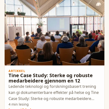
ARTIKKEL
Tine Case Study: Sterke og robuste
medarbeidere gjennom en 12
Ledende teknologi og forskningsbasert trening
kan gi dokumenterbare effekter på helse og Tine
Case Study: Sterke og robuste medarbeidere
gjennom en 12 ukers pilot.
4 min lesing