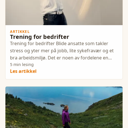
ARTIKKEL
Trening for bedrifter
Trening for bedrifter Blide ansatte som takler
stress og yter mer på jobb, lite sykefravær og et
bra arbeidsmiljø. Det er noen av fordelene en
bedrift kan
5 min lesing
Les artikkel