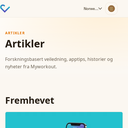
Norwegian
ARTIKLER
Artikler
Forskningsbasert veiledning, apptips, historier og
nyheter fra Myworkout.
Fremhevet