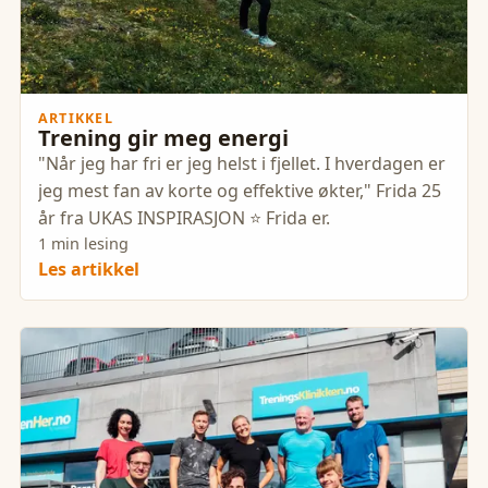
ARTIKKEL
Trening gir meg energi
"Når jeg har fri er jeg helst i fjellet. I hverdagen er
jeg mest fan av korte og effektive økter," Frida 25
år fra UKAS INSPIRASJON ⭐️ Frida er.
1 min lesing
Les artikkel