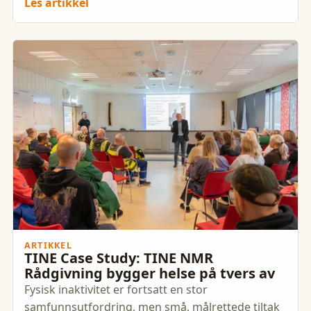
Les artikkel
ARTIKKEL
TINE Case Study: TINE NMR
Rådgivning bygger helse på tvers av
Fysisk inaktivitet er fortsatt en stor
samfunnsutfordring, men små, målrettede tiltak